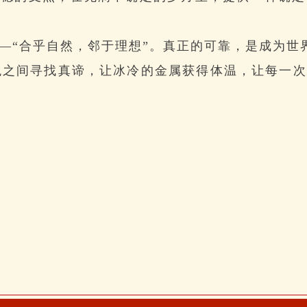
—“合乎自然，邻于理想”。真正的可靠，是成为世
大观之间寻找真谛，让冰冷的金属获得体温，让每一