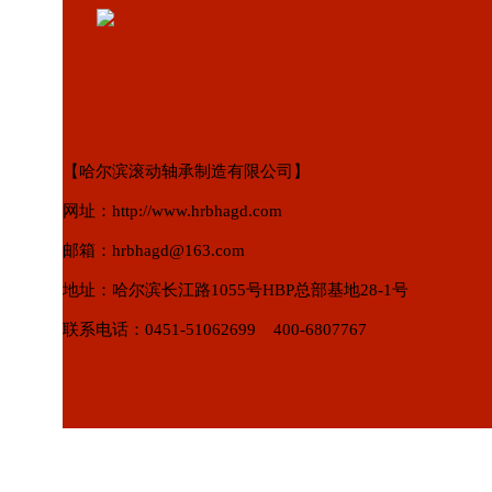
【哈尔滨滚动轴承制造有限公司】
网址：http://www.hrbhagd.com
邮箱：hrbhagd@163.com
地址：哈尔滨长江路1055号HBP总部基地28-1号
联系电话：0451-51062699 400-6807767