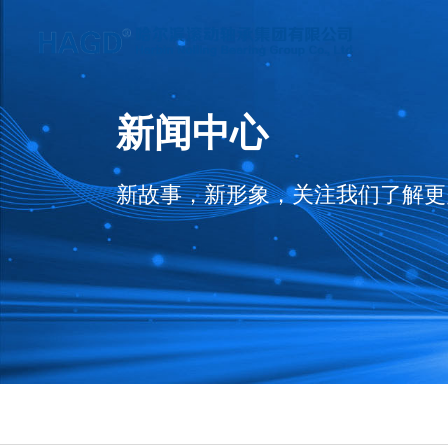
新闻中心
新故事，新形象，关注我们了解更