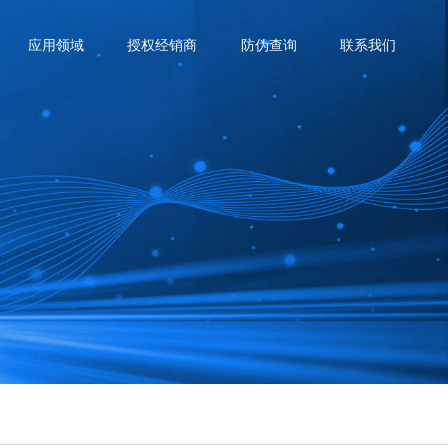
应用领域
授权经销商
防伪查询
联系我们