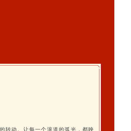
。
的转动。让每一个滚道的弧光，都映