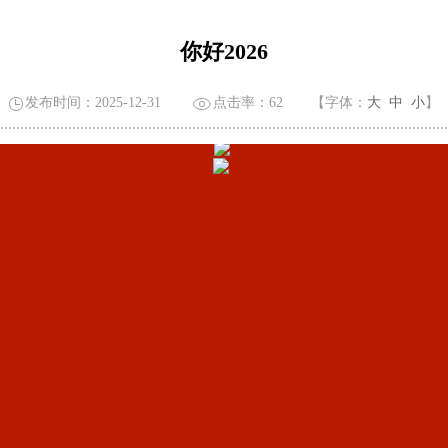
你好2026
发布时间：2025-12-31
点击率：
62
【字体：
大
中
小
】