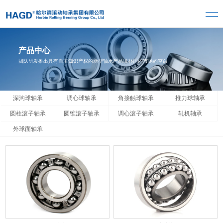
产品中心
团队研发推出具有自主知识产权的新型轴承产品填补国内市场的空白
深沟球轴承
调心球轴承
角接触球轴承
推力球轴承
圆柱滚子轴承
圆锥滚子轴承
调心滚子轴承
轧机轴承
外球面轴承