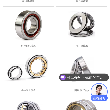
深沟球轴承
调心球轴承
角接触球轴承
推力球轴承
可以介绍下你们的产品么
圆柱滚子轴承
圆锥滚子轴承