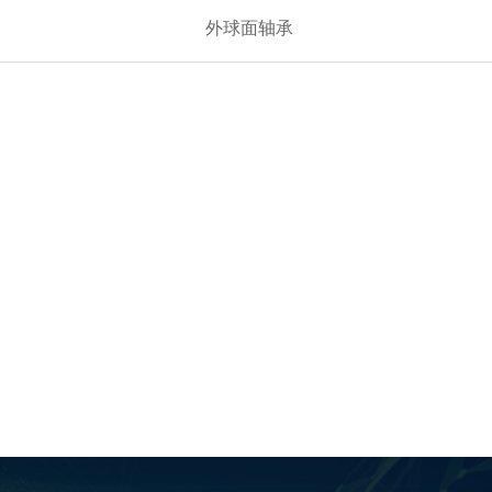
外球面轴承