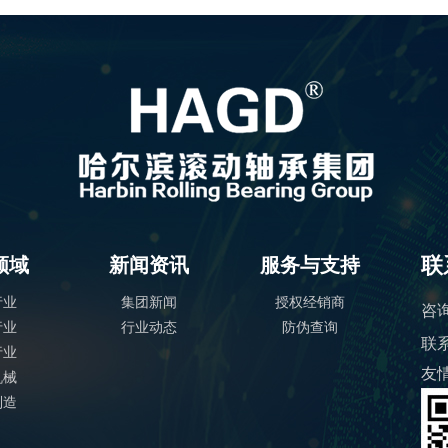
联
领域
新闻资讯
服务与支持
行业
集团新闻
授权经销商
咨
行业
行业动态
防伪查询
联
行业
友
机械
制造