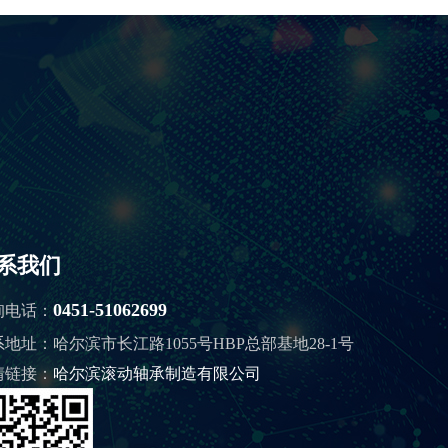
系我们
0451-51062699
询电话：
系地址：
哈尔滨市长江路1055号HBP总部基地28-1号
情链接：
哈尔滨滚动轴承制造有限公司