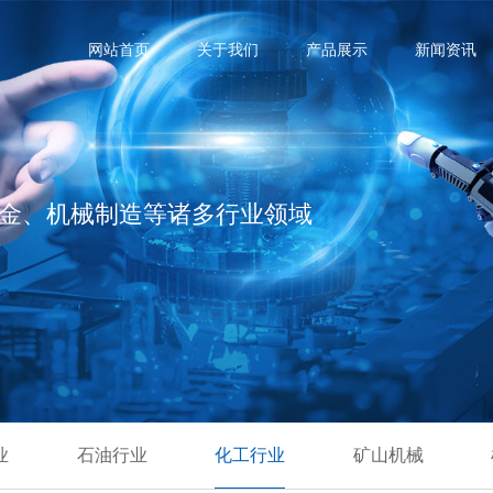
网站首页
关于我们
产品展示
新闻资讯
金、机械制造等诸多行业领域
业
石油行业
化工行业
矿山机械