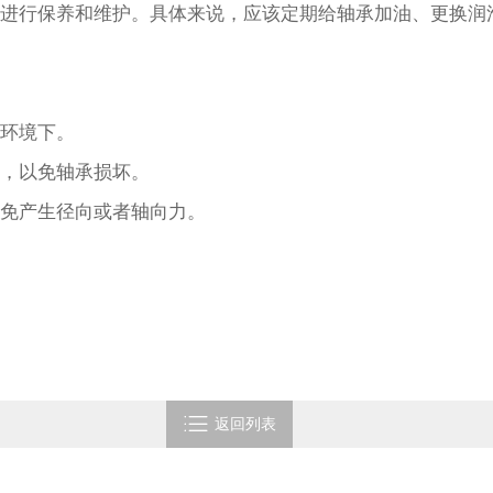
进行保养和维护。具体来说，应该定期给轴承加油、更换润
的环境下。
况，以免轴承损坏。
避免产生径向或者轴向力。

返回列表